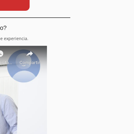
io?
e experiencia.