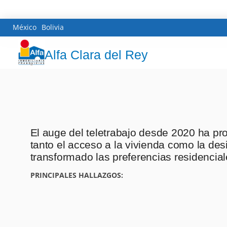
México
Bolivia
Alfa Clara del Rey
El auge del teletrabajo desde 2020 ha pr
tanto el acceso a la vivienda como la de
transformado las preferencias residencia
PRINCIPALES HALLAZGOS: