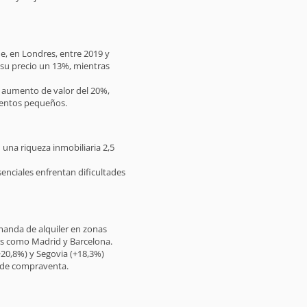
e, en Londres, entre 2019 y
 su precio un 13%, mientras
aumento de valor del 20%,
mentos pequeños.
una riqueza inmobiliaria 2,5
nciales enfrentan dificultades
emanda de alquiler en zonas
es como Madrid y Barcelona.
20,8%) y Segovia (+18,3%)
 de compraventa.