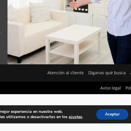
Atención al cliente
Díganos qué busca
Aviso legal
Po
 mejor experiencia en nuestra web.
Aceptar
es utilizamos o desactivarlas en los
ajustes
.