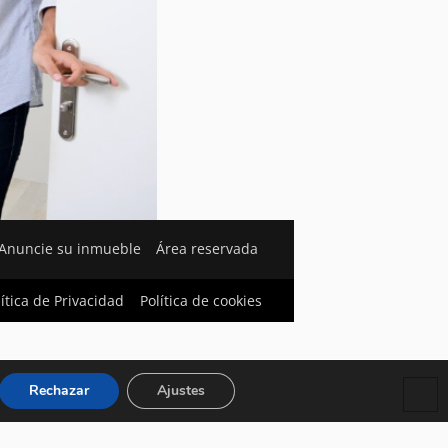
Anuncie su inmueble
Área reservada
lítica de Privacidad
Política de cookies
Rechazar
Ajustes