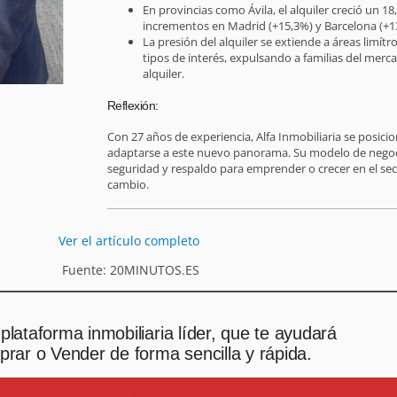
En provincias como Ávila, el alquiler creció un 
incrementos en Madrid (+15,3%) y Barcelona (+1
La presión del alquiler se extiende a áreas limít
tipos de interés, expulsando a familias del mer
alquiler.
Reflexión:
Con 27 años de experiencia, Alfa Inmobiliaria se posici
adaptarse a este nuevo panorama. Su modelo de negoc
seguridad y respaldo para emprender o crecer en el sec
cambio.
Ver el artículo completo
Fuente: 20MINUTOS.ES
plataforma inmobiliaria líder, que te ayudará
rar o Vender de forma sencilla y rápida.