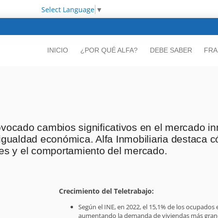
Select Language
▼
INICIO
¿POR QUÉ ALFA?
DEBE SABER
FRA
ovocado cambios significativos en el mercado in
sigualdad económica. Alfa Inmobiliaria destaca 
les y el comportamiento del mercado.
Crecimiento del Teletrabajo:
Según el INE, en 2022, el 15,1% de los ocupados
aumentando la demanda de viviendas más grande