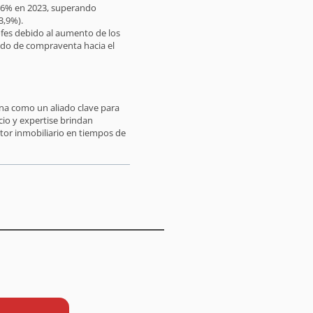
18,6% en 2023, superando
3,9%).
rofes debido al aumento de los
cado de compraventa hacia el
ona como un aliado clave para
io y expertise brindan
tor inmobiliario en tiempos de