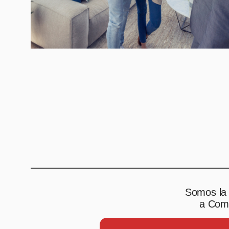
Somos la 
a Comp