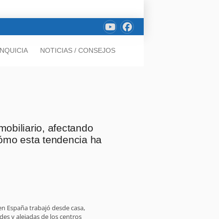
NQUICIA
NOTICIAS / CONSEJOS
mobiliario, afectando
cómo esta tendencia ha
 en España trabajó desde casa,
s y alejadas de los centros