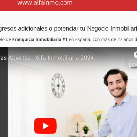
www.alfainmo.com
resos adicionales o potenciar tu Negocio Inmobiliar
elo de
Franquicia Inmobiliaria #1
en España, con más de 27 años d