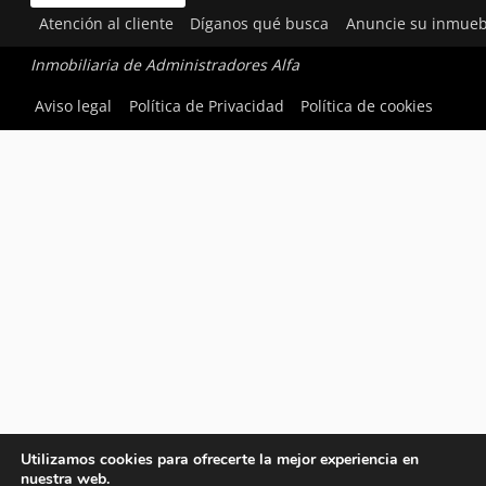
Atención al cliente
Díganos qué busca
Anuncie su inmueb
Inmobiliaria de Administradores Alfa
Aviso legal
Política de Privacidad
Política de cookies
Utilizamos cookies para ofrecerte la mejor experiencia en
nuestra web.