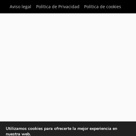
Aviso legal
Política de Privacidad
Política de cookies
Utilizamos cookies para ofrecerte la mejor experiencia en
nuestra web.