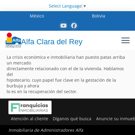
Select Language
▼
México
Bolivia
Alfa Clara del Rey
La crisis económica e inmobiliaria han puesto patas arriba
un mercado
directamente relacionado con el de la vivienda. Hablamos
del
hipotecario, cuyo papel fue clave en la gestación de la
burbuja y ahora
lo es en la recuperación del sector.
Atención al cliente
Díganos qué busca
Anuncie su inmueb
Inmobiliaria de Administradores Alfa