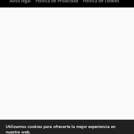
Aviso legal
Política de Privacidad
Política de cookies
Utilizamos cookies para ofrecerte la mejor experiencia en
nuestra web.