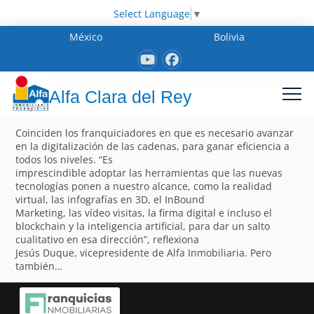
Select Language
▼
México
Bolivia
Alfa Clara del Rey
Coinciden los franquiciadores en que es necesario avanzar
en la digitalización de las cadenas, para ganar eficiencia a
todos los niveles. “Es
imprescindible adoptar las herramientas que las nuevas
tecnologías ponen a nuestro alcance, como la realidad
virtual, las infografías en 3D, el InBound
Marketing, las vídeo visitas, la firma digital e incluso el
blockchain y la inteligencia artificial, para dar un salto
cualitativo en esa dirección”, reflexiona
Jesús Duque, vicepresidente de Alfa Inmobiliaria. Pero
también…