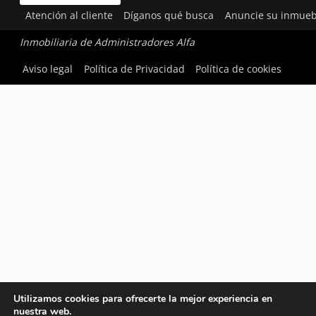
Atención al cliente
Díganos qué busca
Anuncie su inmueb
Inmobiliaria de Administradores Alfa
Aviso legal
Política de Privacidad
Política de cookies
Utilizamos cookies para ofrecerte la mejor experiencia en
nuestra web.