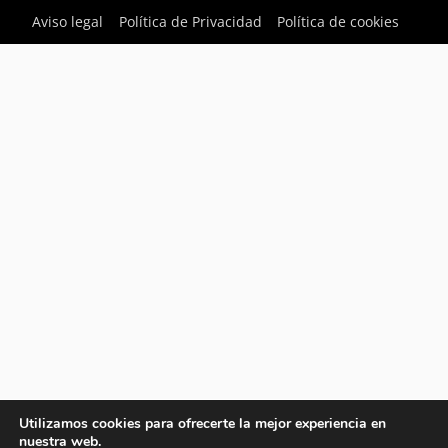
Aviso legal
Política de Privacidad
Política de cookies
Utilizamos cookies para ofrecerte la mejor experiencia en
nuestra web.