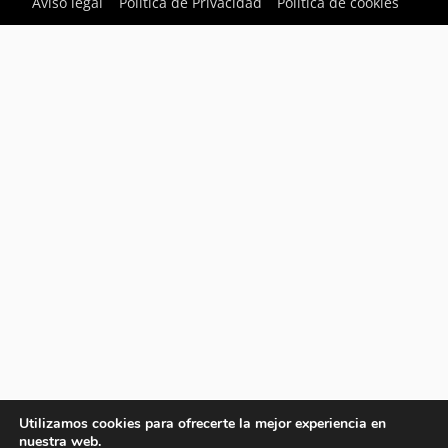
Aviso legal
Política de Privacidad
Política de cookies
Utilizamos cookies para ofrecerte la mejor experiencia en
nuestra web.