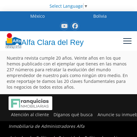
Select Language
▼
México
Bolivia
Alfa Clara del Rey
Nuestra revista cumple 20 años. Veinte años en los que
hemos publicado con el ejemplar que tienes en las manos
237 números para retratar la evolución del mundo
emprendedor de nuestro país como ningún otro medio. En
este reportaje te damos las 20 claves fundamentales para
los negocios de todos estos años.
Atención al cliente
Díganos qué busca
Anuncie su inmueb
Inmobiliaria de Administradores Alfa