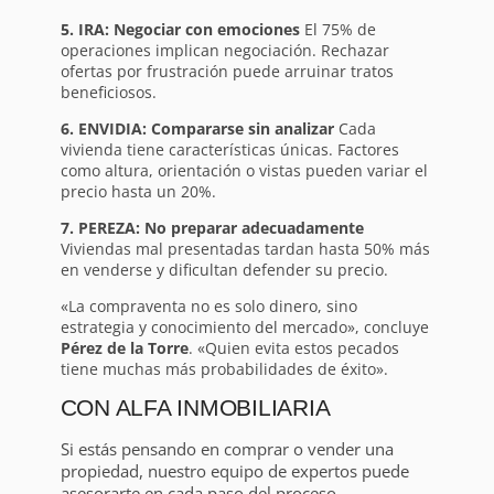
5. IRA: Negociar con emociones
El 75% de
operaciones implican negociación. Rechazar
ofertas por frustración puede arruinar tratos
beneficiosos.
6. ENVIDIA: Compararse sin analizar
Cada
vivienda tiene características únicas. Factores
como altura, orientación o vistas pueden variar el
precio hasta un 20%.
7. PEREZA: No preparar adecuadamente
Viviendas mal presentadas tardan hasta 50% más
en venderse y dificultan defender su precio.
«La compraventa no es solo dinero, sino
estrategia y conocimiento del mercado», concluye
Pérez de la Torre
. «Quien evita estos pecados
tiene muchas más probabilidades de éxito».
CON ALFA INMOBILIARIA
Si estás pensando en comprar o vender una
propiedad, nuestro equipo de expertos puede
asesorarte en cada paso del proceso.