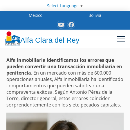
Select Language
▼
México
Bolivia
Alfa Clara del Rey
Alfa Inmobiliaria identificamos los errores que
pueden convertir una transacción inmobiliaria en
penitencia
. En un mercado con más de 600.000
operaciones anuales, Alfa Inmobiliaria ha identificado
comportamientos que pueden sabotear una
compraventa exitosa. Según Antonio Pérez de la
Torre, director general, estos errores coinciden
sorprendentemente con los siete pecados capitales.