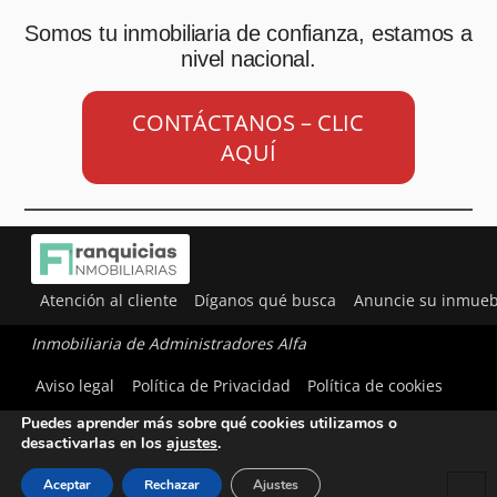
Somos tu inmobiliaria de confianza, estamos a
nivel nacional.
CONTÁCTANOS – CLIC
AQUÍ
Atención al cliente
Díganos qué busca
Anuncie su inmueb
Inmobiliaria de Administradores Alfa
Utilizamos cookies para ofrecerte la mejor experiencia en
Aviso legal
Política de Privacidad
Política de cookies
nuestra web.
Puedes aprender más sobre qué cookies utilizamos o
desactivarlas en los
ajustes
.
Aceptar
Rechazar
Ajustes