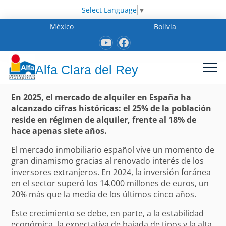
Select Language
▼
México
Bolivia
Alfa Clara del Rey
En 2025, el mercado de alquiler en España ha
alcanzado cifras históricas: el 25% de la población
reside en régimen de alquiler, frente al 18% de
hace apenas siete años.
El mercado inmobiliario español vive un momento de
gran dinamismo gracias al renovado interés de los
inversores extranjeros. En 2024, la inversión foránea
en el sector superó los 14.000 millones de euros, un
20% más que la media de los últimos cinco años.
Este crecimiento se debe, en parte, a la estabilidad
económica, la expectativa de bajada de tipos y la alta