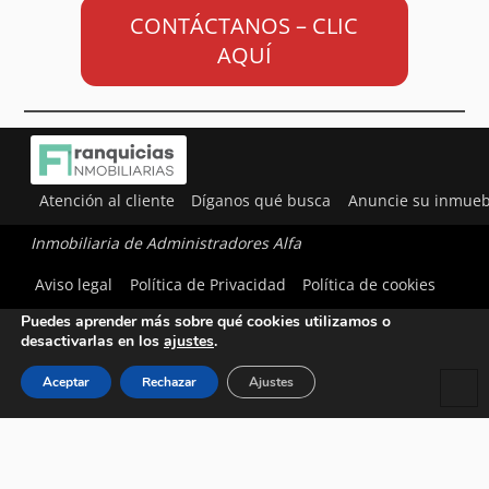
CONTÁCTANOS – CLIC
AQUÍ
Atención al cliente
Díganos qué busca
Anuncie su inmueb
Inmobiliaria de Administradores Alfa
Utilizamos cookies para ofrecerte la mejor experiencia en
Aviso legal
Política de Privacidad
Política de cookies
nuestra web.
Puedes aprender más sobre qué cookies utilizamos o
desactivarlas en los
ajustes
.
Aceptar
Rechazar
Ajustes