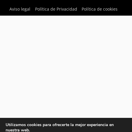
Aviso legal
Política de Privacidad
Política de cookies
Utilizamos cookies para ofrecerte la mejor experiencia en
nuestra web.