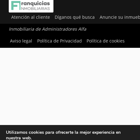
Atención al cliente
Díganos qué busca
Anuncie su inmueb
Inmobiliaria de Administradores Alfa
Aviso legal
Política de Privacidad
Política de cookies
Utilizamos cookies para ofrecerte la mejor experiencia en
nuestra web.