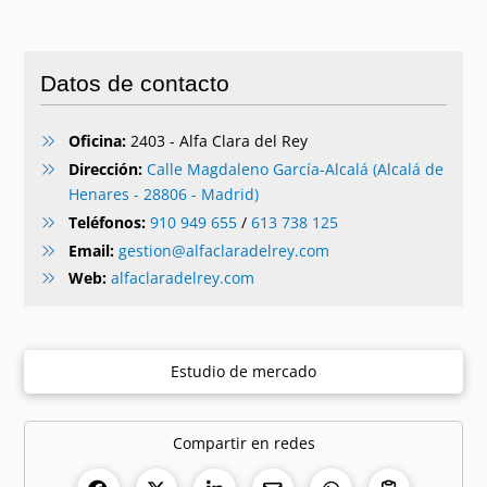
Datos de contacto
Oficina:
2403 - Alfa Clara del Rey
Dirección:
Calle Magdaleno García-Alcalá (Alcalá de
Henares - 28806 - Madrid)
Teléfonos:
910 949 655
/
613 738 125
Email:
gestion@alfaclaradelrey.com
Web:
alfaclaradelrey.com
Estudio de mercado
Compartir en redes