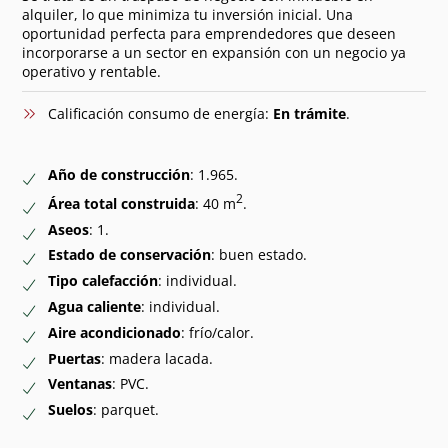
alquiler, lo que minimiza tu inversión inicial. Una
oportunidad perfecta para emprendedores que deseen
incorporarse a un sector en expansión con un negocio ya
operativo y rentable.
Calificación consumo de energía:
En trámite
.
Año de construcción
: 1.965.
2
Área total construida
: 40 m
.
Aseos
: 1.
Estado de conservación
: buen estado.
Tipo calefacción
: individual.
Agua caliente
: individual.
Aire acondicionado
: frío/calor.
Puertas
: madera lacada.
Ventanas
: PVC.
Suelos
: parquet.