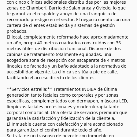
con cinco clínicas adicionales distribuidas por las mejores
zonas de Chamberí, Barrio de Salamanca y Oviedo, lo que
te garantiza el respaldo y apoyo de una franquicia de
reconocido prestigio en el sector. El negocio cuenta con una
cartera de clientes establecida y sistemas de gestión
probados.
El local, completamente reformado hace aproximadamente
un año, ocupa 40 metros cuadrados construidos con 36
metros útiles de distribución funcional. Dispone de dos
cabinas de tratamiento totalmente equipadas, una
acogedora zona de recepción con escaparate de 4 metros
lineales de fachada y un baño adaptado a la normativa de
accesibilidad vigente. La clínica se sitúa a pie de calle,
facilitando el acceso directo de los clientes.
**Servicios estrella:** Tratamientos INDIBA de última
generación tanto faciales como corporales y por zonas
específicas, complementados con dermapen, máscara LED,
limpiezas faciales profesionales y maderoterapia tanto
corporal como facial. Una oferta de servicios premium que
garantiza la satisfacción y fidelización de la clientela.
El inmueble cuenta con calefacción y aire acondicionado
para garantizar el confort durante todo el año.
Se trata de un traspaso de negocio con inmueble en