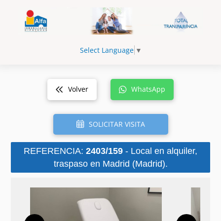
Select Language
▼
Volver
WhatsApp
SOLICITAR VISITA
REFERENCIA:
2403/159
- Local en alquiler,
traspaso en Madrid (Madrid).