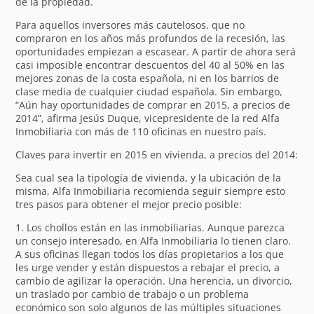
de la propiedad.
Para aquellos inversores más cautelosos, que no
compraron en los años más profundos de la recesión, las
oportunidades empiezan a escasear. A partir de ahora será
casi imposible encontrar descuentos del 40 al 50% en las
mejores zonas de la costa española, ni en los barrios de
clase media de cualquier ciudad española. Sin embargo,
“Aún hay oportunidades de comprar en 2015, a precios de
2014”, afirma Jesús Duque, vicepresidente de la red Alfa
Inmobiliaria con más de 110 oficinas en nuestro país.
Claves para invertir en 2015 en vivienda, a precios del 2014:
Sea cual sea la tipología de vivienda, y la ubicación de la
misma, Alfa Inmobiliaria recomienda seguir siempre esto
tres pasos para obtener el mejor precio posible:
1. Los chollos están en las inmobiliarias. Aunque parezca
un consejo interesado, en Alfa Inmobiliaria lo tienen claro.
A sus oficinas llegan todos los días propietarios a los que
les urge vender y están dispuestos a rebajar el precio, a
cambio de agilizar la operación. Una herencia, un divorcio,
un traslado por cambio de trabajo o un problema
económico son solo algunos de las múltiples situaciones